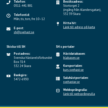
Telefon:
Besöksadress:
0511-441 881
Stortorget 2
(ingång från Alandersgatan),
532 39 Skara
Telefontid:
Mån, tis, tors, fre 10–12
Hitta hit:
Länk till adress på karta
E-post:
sh@svehast.se
Skicka till SH
SH:s portaler
Postadress:
Hästdatabasen:
Svenska Hästavelsförbundet
blabasen.se
Box 314
Kursportalen:
532 24 Skara
kurs.svehast.se
Bankgiro:
Saluhästportalen:
5472-6930
svehastar.se
Webbsprångrulla:
länk till websprångrulla