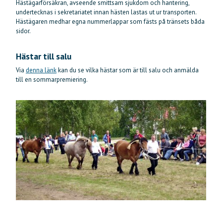
Hästägarförsäkran, avseende smittsam sjukdom och hantering,
undertecknas i sekretariatet innan hästen lastas ut ur transporten.
Hästägaren medhar egna nummerlappar som fästs på tränsets båda
sidor.
Hästar till salu
Via
denna länk
kan du se vilka hästar som är till salu och anmälda
till en sommarpremiering.