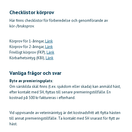
Checklistor körprov
Här finns checklistor för förberedelse och genomförande av
kör-/bruksprov.
Körprov för 1-åringar,
Länk
Körprov för 2-åringar,
Länk
Frivilligt körprov (FKP),
Länk
Körbarhetsintyg (KBI),
Länk
Vanliga frågor och svar
Byte av premieringsplats:
Om särskilda skäl finns (t.ex. sjukdom eller skada) kan anmäld häst,
efter kontakt med SH, flyttas till senare premieringstillfälle. En
kostnad på 500 kr faktureras i efterhand.
Vid uppvisande av veterinärintyg är det kostnadsfritt att flytta hästen
till annat premieringstillfälle. Ta kontakt med SH snarast för flytt av
häst.