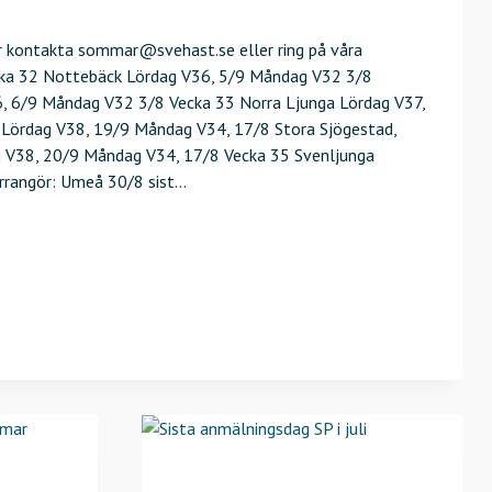
or kontakta sommar@svehast.se eller ring på våra
ecka 32 Nottebäck Lördag V36, 5/9 Måndag V32 3/8
, 6/9 Måndag V32 3/8 Vecka 33 Norra Ljunga Lördag V37,
 Lördag V38, 19/9 Måndag V34, 17/8 Stora Sjögestad,
 V38, 20/9 Måndag V34, 17/8 Vecka 35 Svenljunga
arrangör: Umeå 30/8 sist…