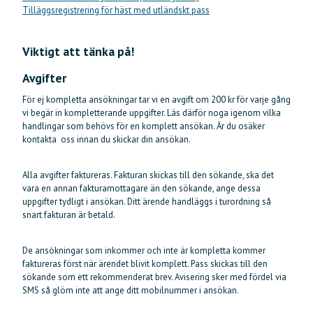
Tilläggsregistrering för häst med utländskt pass
Viktigt att tänka på!
Avgifter
För ej kompletta ansökningar tar vi en avgift om 200 kr för varje gång
vi begär in kompletterande uppgifter. Läs därför noga igenom vilka
handlingar som behövs för en komplett ansökan. Är du osäker
kontakta oss innan du skickar din ansökan.
Alla avgifter faktureras. Fakturan skickas till den sökande, ska det
vara en annan fakturamottagare än den sökande, ange dessa
uppgifter tydligt i ansökan. Ditt ärende handläggs i turordning så
snart fakturan är betald.
De ansökningar som inkommer och inte är kompletta kommer
faktureras först när ärendet blivit komplett. Pass skickas till den
sökande som ett rekommenderat brev. Avisering sker med fördel via
SMS så glöm inte att ange ditt mobilnummer i ansökan.