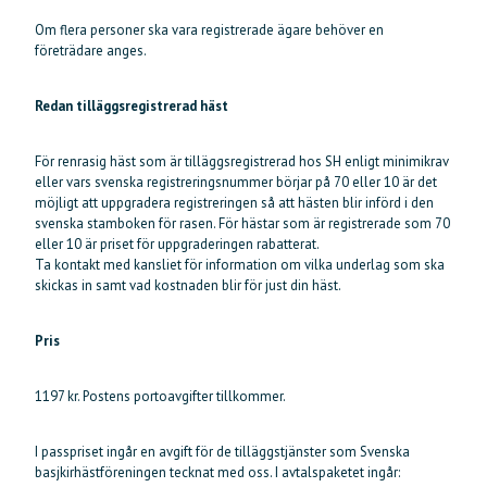
Om flera personer ska vara registrerade ägare behöver en
företrädare anges.
Redan tilläggsregistrerad häst
För renrasig häst som är tilläggsregistrerad hos SH enligt minimikrav
eller vars svenska registreringsnummer börjar på 70 eller 10 är det
möjligt att uppgradera registreringen så att hästen blir införd i den
svenska stamboken för rasen. För hästar som är registrerade som 70
eller 10 är priset för uppgraderingen rabatterat.
Ta kontakt med kansliet för information om vilka underlag som ska
skickas in samt vad kostnaden blir för just din häst.
Pris
1197 kr. Postens portoavgifter tillkommer.
I passpriset ingår en avgift för de tilläggstjänster som Svenska
basjkirhästföreningen tecknat med oss. I avtalspaketet ingår: