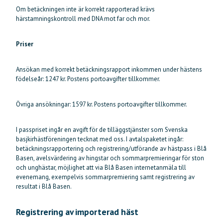
Om betäckningen inte är korrekt rapporterad krävs
härstamningskontroll med DNA mot far och mor.
Priser
Ansökan med korrekt betäckningsrapport inkommen under hästens
födelseår: 1247 kr. Postens portoavgifter tillkommer.
Övriga ansökningar: 1597 kr. Postens portoavgifter tillkommer.
I passpriset ingår en avgift för de tilläggstjänster som Svenska
basjkirhästföreningen tecknat med oss. I avtalspaketet ingår:
betäckningsrapportering och registrering/utförande av hästpass i Blå
Basen, avelsvärdering av hingstar och sommarpremieringar för ston
och unghästar, möjlighet att via Blå Basen internetanmäla till
evenemang, exempelvis sommarpremiering samt registrering av
resultat i Blå Basen.
Registrering av importerad häst