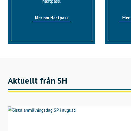
hästpass.
Mer om Hästpass
Mer
Aktuellt från SH