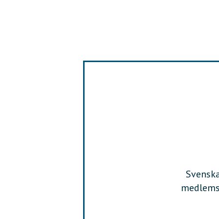
Svenska
medlemsf