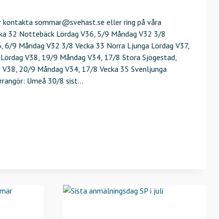
or kontakta sommar@svehast.se eller ring på våra
ecka 32 Nottebäck Lördag V36, 5/9 Måndag V32 3/8
, 6/9 Måndag V32 3/8 Vecka 33 Norra Ljunga Lördag V37,
 Lördag V38, 19/9 Måndag V34, 17/8 Stora Sjögestad,
 V38, 20/9 Måndag V34, 17/8 Vecka 35 Svenljunga
arrangör: Umeå 30/8 sist…