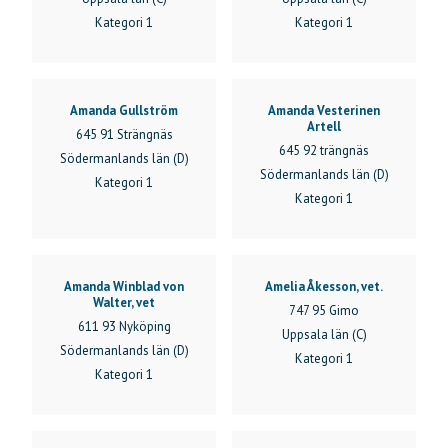
Kategori 1
Kategori 1
Amanda Gullström
Amanda Vesterinen
Artell
645 91 Strängnäs
645 92 trängnäs
Södermanlands län (D)
Södermanlands län (D)
Kategori 1
Kategori 1
Amanda Winblad von
Amelia Åkesson, vet.
Walter, vet
747 95 Gimo
611 93 Nyköping
Uppsala län (C)
Södermanlands län (D)
Kategori 1
Kategori 1