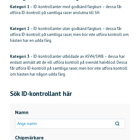
Kategori 1
– ID-kontrollanter med godkänd färgkurs – dessa får
utföra ID-kontroll på samtliga raser anslutna till SH.
Kategori 2
– ID-kontrollanter utan godkänd färgkurs – dessa får
utföra ID-kontroll på samtliga raser, men bör inte utföra kontroll om
hästen har en udda färg.
Kategori 3
– ID-kontrollanter utbildade av ASVH/SWB – dessa har
endast anmält att de vill utföra kontroll på svenskt halvblod. Dessa
får utföra ID-kontroll på samtliga raser, men bör inte utföra kontroll
om hästen har någon udda färg.
Sök ID-kontrollant här
Namn Chipmärkare Behörig chipmärkare Kategori ID-kontrollant Kategori 3 K
Namn
Chipmärkare