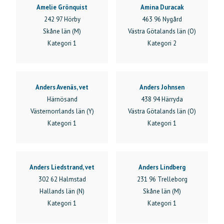
Amelie Grönquist
Amina Duracak
242 97 Hörby
463 96 Nygård
Skåne län (M)
Västra Götalands län (O)
Kategori 1
Kategori 2
Anders Avenäs, vet
Anders Johnsen
Härnösand
438 94 Härryda
Västernorrlands län (Y)
Västra Götalands län (O)
Kategori 1
Kategori 1
Anders Liedstrand, vet
Anders Lindberg
302 62 Halmstad
231 96 Trelleborg
Hallands län (N)
Skåne län (M)
Kategori 1
Kategori 1