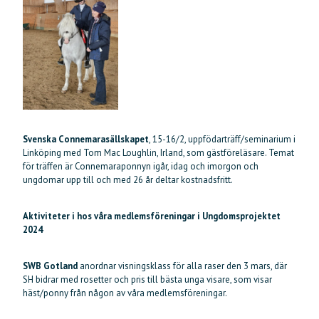
Svenska Connemarasällskapet
, 15-16/2, uppfödarträff/seminarium i
Linköping med Tom Mac Loughlin, Irland, som gästföreläsare. Temat
för träffen är Connemaraponnyn igår, idag och imorgon och
ungdomar upp till och med 26 år deltar kostnadsfritt.
Aktiviteter i hos våra medlemsföreningar i Ungdomsprojektet
2024
SWB Gotland
anordnar visningsklass för alla raser den 3 mars, där
SH bidrar med rosetter och pris till bästa unga visare, som visar
häst/ponny från någon av våra medlemsföreningar.