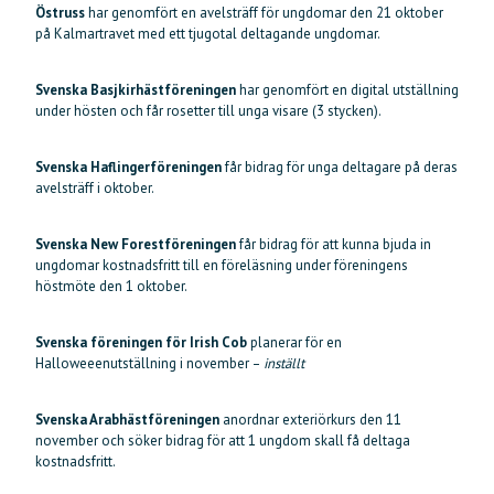
Östruss
har genomfört en avelsträff för ungdomar den 21 oktober
på Kalmartravet med ett tjugotal deltagande ungdomar.
Svenska Basjkirhästföreningen
har genomfört en digital utställning
under hösten och får rosetter till unga visare (3 stycken).
Svenska Haflingerföreningen
får bidrag för unga deltagare på deras
avelsträff i oktober.
Svenska New Forestföreningen
får bidrag för att kunna bjuda in
ungdomar kostnadsfritt till en föreläsning under föreningens
höstmöte den 1 oktober.
Svenska föreningen för Irish Cob
planerar för en
Halloweeenutställning i november –
inställt
Svenska Arabhästföreningen
anordnar exteriörkurs den 11
november och söker bidrag för att 1 ungdom skall få deltaga
kostnadsfritt.