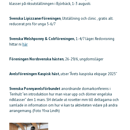
klasser på riksutställningen i Björbäck, 1-3 augusti.
Svenska Lipizzanerföreningen
, Utställning och clinic , gratis alt.
reducerat pris för unga 5-6/7
Svenska Welshponny & Cobföreningen,
1-4/7 läger. Redovisning
hittar ni
här
Föreningen Nordsvenska hästen
, 26-29/6, ungdomsläger
Avelsföreningen Kaspisk häst,
utser ”Årets kaspiska ekipage 2025”
Svenska Ponnyavelsförbundet
anordnande domarkonferens i
Tenhult ”en introduktion hur man visar upp och dömer engelska
ridklasser” den 1 mars. SH delade ut rosetter mm till deltagarna och
samlade in information om hur vi kan ta aktiviteten vidare på andra
arrangemang. (Foto Ylva Lindh)