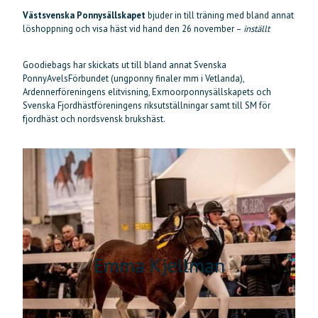
Västsvenska Ponnysällskapet
bjuder in till träning med bland annat
löshoppning och visa häst vid hand den 26 november –
inställt
Goodiebags har skickats ut till bland annat Svenska
PonnyAvelsFörbundet (ungponny finaler mm i Vetlanda),
Ardennerföreningens elitvisning, Exmoorponnysällskapets och
Svenska Fjordhästföreningens riksutställningar samt till SM för
fjordhäst och nordsvensk brukshäst.
Emma Kjellman