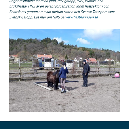
ungdomsprojekt inom ridsport, trav, galopp, avel, islands- och
brukshästar. HNS är en paraplyorganisation inom hästsektorn och
finansieras genom ett avtal mellan staten och Svensk Travsport samt
Svensk Galopp. Läs mer om HNS på
www.hastnaringen.se