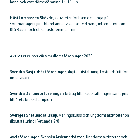
hand och exteriörbedömning 14-16 juni
Hästkompassen Skövde,
aktiviteter för barn och unga på
sommarläger i juni, bland annat visa häst vid hand, information om
Blå Basen och olika rasföreningar mm.
Aktiviteter hos våra medlemsföreningar
2025
Svenska Basjkirhästföreningen
, digital utställning, kostnadsfritt för
unga visare
Svenska Dartmoorföreningen
, bidrag till riksutställningen samt pris
till årets brukschampion
Sveriges Shetlandsällskap,
visningsklass och ungdomsaktiviteter på
riksutställning i Vetlanda 2/8
Avelsföreningen Svenska Ardennerhästen
, Ungdomsaktiviteter och