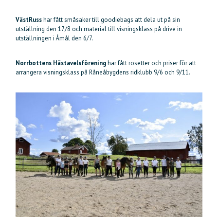
VästRuss
har fått småsaker till goodiebags att dela ut på sin
utställning den 17/8 och material till visningsklass på drive in
utställningen i Åmål den 6/7.
Norrbottens Hästavelsförening
har fått rosetter och priser för att
arrangera visningsklass på Råneåbygdens ridklubb 9/6 och 9/11.