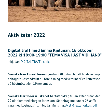
Aktiviteter 2022
Digital träff med Emma Kjellman, 16 oktober
2022 kl 18:00-19:00 ”TEMA VISA HÄST VID HAND”
Inbjudan:
DIGITAL TRÄFF 16 okt
Svenska New Forestföreningen
har fått bidrag till att bjuda in unga
deltagare kostnadsfritt till föreläsning med veterinär Eva Pettersson
på höstmötet den 19 november.
Svenska Dartmoorsällskapet
har fått bidrag till en exteriördag den
29 oktober med Morgan Johnsson där deltagarna under 26 år får
vara med kostnadsfritt. Inbjudan finns här:
Avel & exteriörkurs pdf