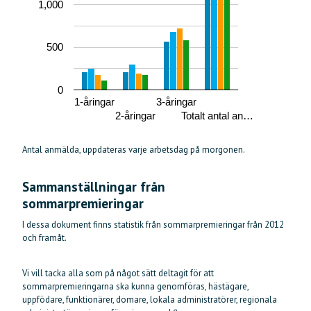
1,000
500
0
1-åringar
3-åringar
2-åringar
Totalt antal an…
Antal anmälda, uppdateras varje arbetsdag på morgonen.
Sammanställningar från
sommarpremieringar
I dessa dokument finns statistik från sommarpremieringar från 2012
och framåt.
Vi vill tacka alla som på något sätt deltagit för att
sommarpremieringarna ska kunna genomföras, hästägare,
uppfödare, funktionärer, domare, lokala administratörer, regionala