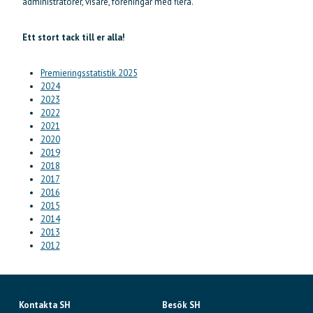
administratörer, visare, föreningar med flera.
Ett stort tack till er alla!
Premieringsstatistik 2025
2024
2023
2022
2021
2020
2019
2018
2017
2016
2015
2014
2013
2012
Kontakta SH
Besök SH