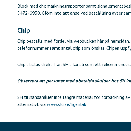
Block med chipmärkningsrapporter samt signalementsbeskr
5472-6930. Glöm inte att ange vad beställning avser sam
Chip
Chip beställs med fördel via webbutiken här på hemsidan
telefonnummer samt antal chip som önskas. Chipen uppfy
Chip skickas direkt från SH:s kansli som ett rekommendera
Observera att personer med obetalda skulder hos SH inte
SH tillhandahåller inte längre material för förpackning av
alternativt via
www.slu.se/hgenlab