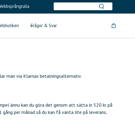
ebbsprångrulla
ebbutiken
Frågor & Svar
ar man via Klarnas betalningsalternativ.
mpel ännu kan du göra det genom att sätta in 520 kr på
 1 gång per månad så du kan få vänta lite på leverans
.