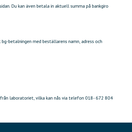
idan. Du kan även betala in aktuell summa på bankgiro
k bg-betalningen med beställarens namn, adress och
 från laboratoriet, vilka kan nås via telefon 018- 672 804