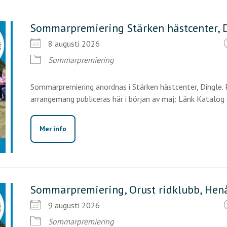
Sommarpremiering Stärken hästcenter, 
8 augusti 2026
Sommarpremiering
Sommarpremiering anordnas i Stärken hästcenter, Dingle. P
arrangemang publiceras här i början av maj: Länk Katalog ö
Mer info
Sommarpremiering, Orust ridklubb, Hen
9 augusti 2026
Sommarpremiering