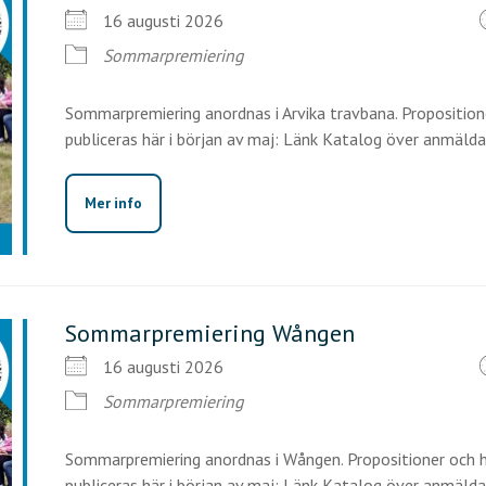
16 augusti 2026
Sommarpremiering
Sommarpremiering anordnas i Arvika travbana. Proposition
publiceras här i början av maj: Länk Katalog över anmälda [
Mer info
Sommarpremiering Wången
16 augusti 2026
Sommarpremiering
Sommarpremiering anordnas i Wången. Propositioner och h
publiceras här i början av maj: Länk Katalog över anmälda h