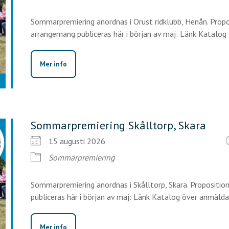
Sommarpremiering anordnas i Orust ridklubb, Henån. Propos
arrangemang publiceras här i början av maj: Länk Katalog ö
Mer info
Sommarpremiering Skålltorp, Skara
15 augusti 2026
Sommarpremiering
Sommarpremiering anordnas i Skålltorp, Skara. Proposition
publiceras här i början av maj: Länk Katalog över anmälda [
Mer info