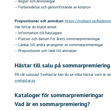
– Regler och Anvisningar
– Förberedelse och genomförande av körprov
Propositioner och anmälan:
https://svehast.se/bedomn
Här hittar du bland annat
– Information till hästägare
– Platser och datum för årets sommarpremieringar
– Länkar till andra arrangörer av sommarpremieringar
– Propositioner och länk till anmälan
Hästar till salu på sommarpremiering
På vår salusajt Svehästar kan du se vilka hästar som är 
svehastar.se
Kataloger för sommarpremieringar
Vad är en sommarpremiering?