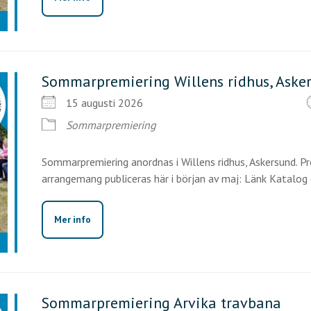
Sommarpremiering Willens ridhus, Aske
15 augusti 2026
Sommarpremiering
Sommarpremiering anordnas i Willens ridhus, Askersund. Pr
arrangemang publiceras här i början av maj: Länk Katalog ö
Mer info
Sommarpremiering Arvika travbana