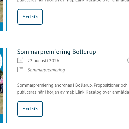
Mer info
Sommarpremiering Bollerup
22 augusti 2026
Sommarpremiering
Sommarpremiering anordnas i Bollerup. Propositioner och 
publiceras här i början av maj: Länk Katalog över anmälda h
Mer info