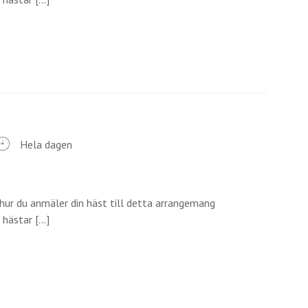
Hela dagen
hur du anmäler din häst till detta arrangemang
ästar [...]