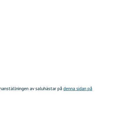
mmanställningen av saluhästar på
denna sidan på