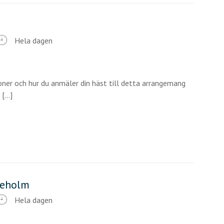
Hela dagen
ner och hur du anmäler din häst till detta arrangemang
...]
neholm
Hela dagen