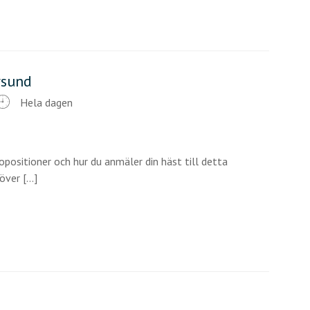
rsund
Hela dagen
opositioner och hur du anmäler din häst till detta
ver [...]