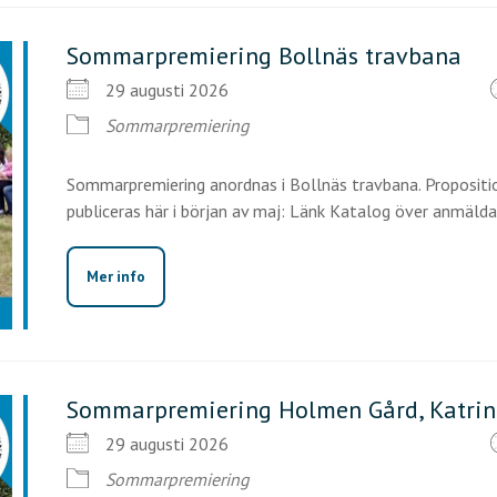
Sommarpremiering Bollnäs travbana
29 augusti 2026
Sommarpremiering
Sommarpremiering anordnas i Bollnäs travbana. Propositio
publiceras här i början av maj: Länk Katalog över anmälda [
Mer info
Sommarpremiering Holmen Gård, Katri
29 augusti 2026
Sommarpremiering