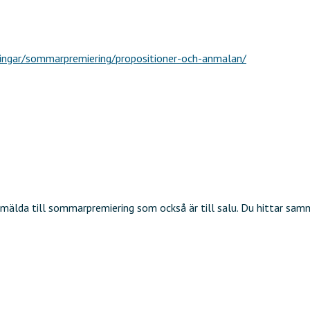
ingar/sommarpremiering/propositioner-och-anmalan/
anmälda till sommarpremiering som också är till salu. Du hittar sa