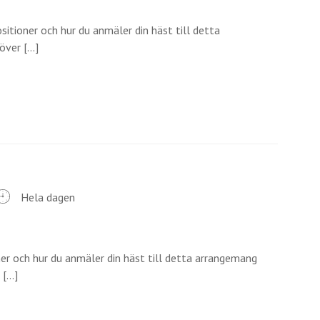
itioner och hur du anmäler din häst till detta
ver [...]
Hela dagen
er och hur du anmäler din häst till detta arrangemang
...]