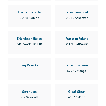
Erixon Liselotte
Erlandsson Eskil
533 96 Götene
340 12 Annerstad
Erlandsson Håkan
Fransson Roland
341 74 ANNERSTAD
361 95 LÅNGASJÖ
Frey Rebecka
Frida Johansson
623 49 Stånga
Gerth Lars
Graaf Göran
532 02 Axvall
621 57 VISBY