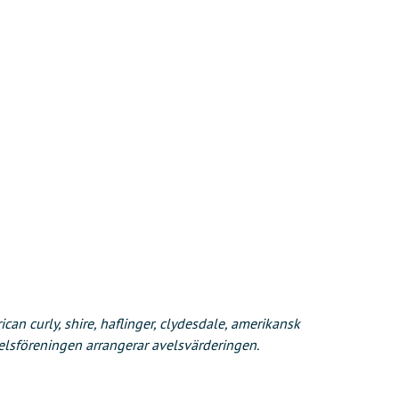
can curly, shire, haflinger, clydesdale, amerikansk
elsföreningen arrangerar avelsvärderingen.