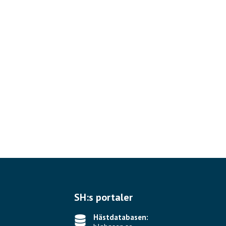
SH:s portaler
Hästdatabasen: