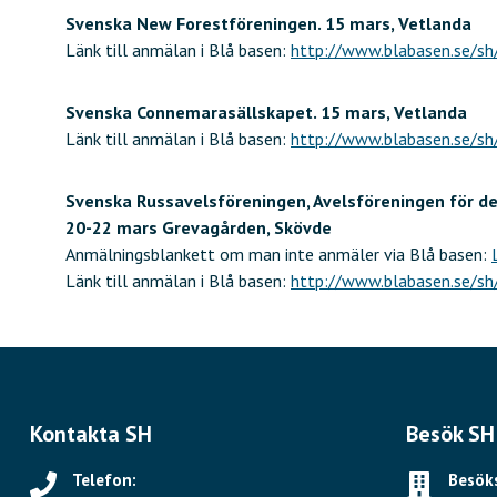
Svenska New Forestföreningen. 15 mars, Vetlanda
Länk till anmälan i Blå basen:
http://www.blabasen.se/s
Svenska Connemarasällskapet. 15 mars, Vetlanda
Länk till anmälan i Blå basen:
http://www.blabasen.se/s
Svenska Russavelsföreningen, Avelsföreningen för d
20-22 mars Grevagården, Skövde
Anmälningsblankett om man inte anmäler via Blå basen:
Länk till anmälan i Blå basen:
http://www.blabasen.se/s
Kontakta SH
Besök SH
Telefon:
Besöks