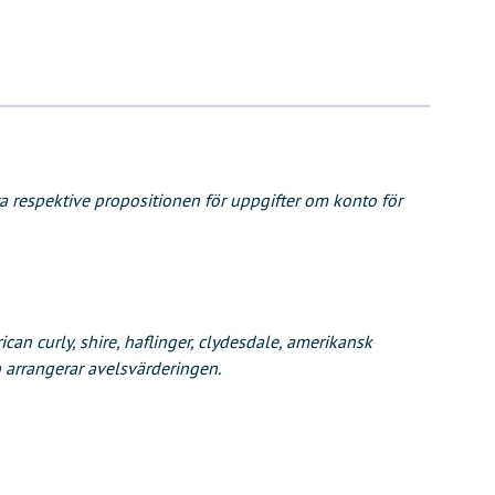
a respektive propositionen för uppgifter om konto för
can curly, shire, haflinger, clydesdale, amerikansk
 arrangerar avelsvärderingen.