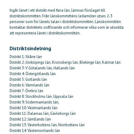
Ingår länet i ett distrikt med flera län, lämnas förslaget till
distriktskommittén. Från länskommitténs ledamöter utses 2-3
personer som för länets talan i distriktskommittén. Länskommittén
kontaktar distriktets ordförande och informerar vilka som är utsedda
att representera länet i distriktskommittén.
Distriktsindelning
Distrikt 1: Skåne län
Distrikt 2: Jönköpings län, Kronobergs län, Blekinge län, Kalmar län
Distrikt 3: V Götalands län, Hallands län
Distrikt 4: Östergötlands län
Distrikt 5: Gotlands län
Distrikt 6: Värmlands län
Distrikt 7: Örebro län
Distrikt 8: Stockholms län, Uppsala län
Distrikt 9: Södermanlands län,
Distrikt 10: Västmanlands län
Distrikt 11: Dalarnas län, Gävleborgs län
Distrikt 12: Jämtlands län
Distrikt 13: Västerbottens län, Norrbottens län
Distrikt 14: Västernorrlands län