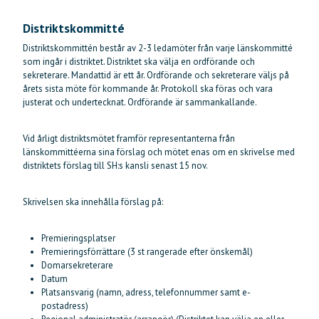
Distriktskommitté
Distriktskommittén består av 2-3 ledamöter från varje länskommitté
som ingår i distriktet. Distriktet ska välja en ordförande och
sekreterare. Mandattid är ett år. Ordförande och sekreterare väljs på
årets sista möte för kommande år. Protokoll ska föras och vara
justerat och undertecknat. Ordförande är sammankallande.
Vid årligt distriktsmötet framför representanterna från
länskommittéerna sina förslag och mötet enas om en skrivelse med
distriktets förslag till SH:s kansli senast 15 nov.
Skrivelsen ska innehålla förslag på:
Premieringsplatser
Premieringsförrättare (3 st rangerade efter önskemål)
Domarsekreterare
Datum
Platsansvarig (namn, adress, telefonnummer samt e-
postadress)