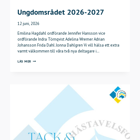
Ungdomsrådet 2026-2027
12 juni, 2026
Emilina Hagdahl ordförande Jennifer Hansson vice
ordförande Indra Törnqvist Adelina Wremer Adrian
Johansson Frida Dahl Jonna Dahlgren Vi vill hälsa ett extra
varmt välkommen till våra två nya deltagare i…
UNGDOMSRÅDET
LÄS MER
2026-
2027