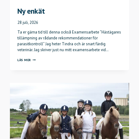
Ny enkät
28 juli, 2026
Ta er gärna tid till denna också Examensarbete ”Hästägares
tillämpning av rådande rekommendationer för
parasitkontroll” Jag heter Tindra och är snart färdig
veterinär. Jag skriver just nu mitt examensarbete vid…
NY
LÄS MER
ENKÄT