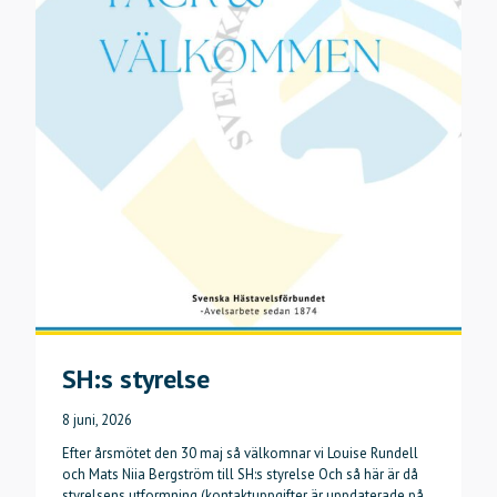
SH:s styrelse
8 juni, 2026
Efter årsmötet den 30 maj så välkomnar vi Louise Rundell
och Mats Niia Bergström till SH:s styrelse Och så här är då
styrelsens utformning (kontaktuppgifter är uppdaterade på