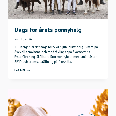
Dags för årets ponnyhelg
26 juli, 2026
Till helgen är det dags för SPAF:s jubileumshelg i Skara på
Axevalla travbana och med tävlingar på Skaraortens
Ryttarförening, Skålltorp Stor ponnyhelg med små hästar –
SPAFs Jubileumsutställning på Axevalla…
DAGS
LÄS MER
FÖR
ÅRETS
PONNYHELG