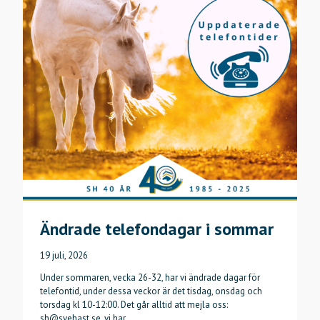
Ändrade telefondagar i sommar
19 juli, 2026
Under sommaren, vecka 26-32, har vi ändrade dagar för
telefontid, under dessa veckor är det tisdag, onsdag och
torsdag kl 10-12:00. Det går alltid att mejla oss:
sh@svehast.se, vi har…