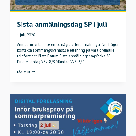
Sista anmälningsdag SP i juli
1 juli, 2026
Anmäl nu, vi tar inte emot några efteranmälningar. Vid frågor
kontakta sommar@svehast.se eller ring på våra ordinarie
telefontider. Plats Datum Sista anmälningsdag:Vecka 28
Dingle Lördag V32, 8/8 Måndag V28, 6/7…
SISTA
LÄS MER
ANMÄLNINGSDAG
SP
I
JULI