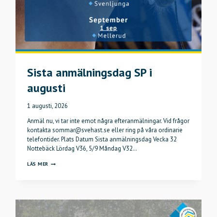
Sista anmälningsdag SP i
augusti
1 augusti, 2026
Anmäl nu, vi tar inte emot några efteranmälningar. Vid frågor
kontakta sommar@svehast.se eller ring på våra ordinarie
telefontider. Plats Datum Sista anmälningsdag Vecka 32
Nottebäck Lördag V36, 5/9 Måndag V32…
SISTA
LÄS MER
ANMÄLNINGSDAG
SP
I
AUGUSTI