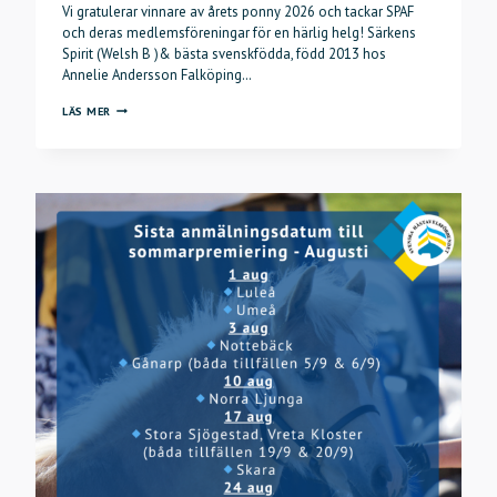
Vi gratulerar vinnare av årets ponny 2026 och tackar SPAF
och deras medlemsföreningar för en härlig helg! Särkens
Spirit (Welsh B )& bästa svenskfödda, född 2013 hos
Annelie Andersson Falköping…
ÅRETS
LÄS MER
PONNY
2026