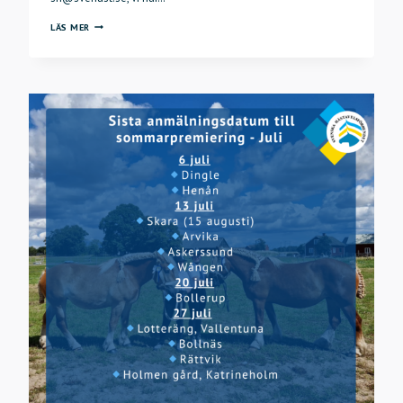
ÄNDRADE
LÄS MER
TELEFONDAGAR
I
SOMMAR