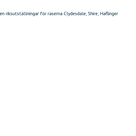
n riksutställningar för raserna Clydesdale, Shire, Haflinger