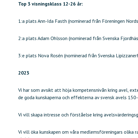
Top 3 visningsklass 12-26 år:
1:a plats Ann-Ida Fasth (nominerad från Föreningen Nord
2:a plats Adam Ohlsson (nominerad från Svenska Fjordhäs
3:e plats Nova Rosén (nominerad från Svenska Lipizzaner
2023
Vi har som avsikt att höja kompetensnivån kring avel, exte
de goda kunskaperna och effekterna av svensk avels 150-å
Vi vill skapa intresse och förståelse kring avelsvärderin
Vi vill öka kunskapen om våra medlemsföreningars olika r