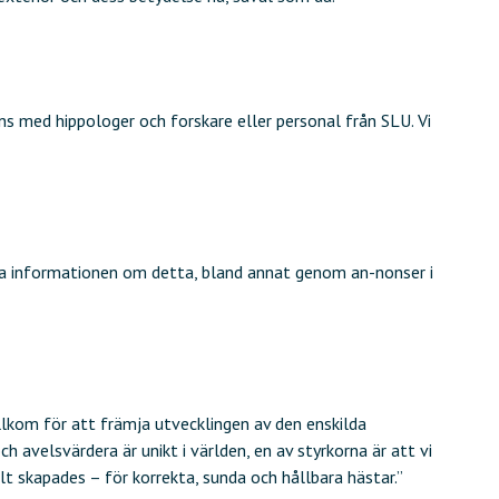
 med hippologer och forskare eller personal från SLU. Vi
rida informationen om detta, bland annat genom an-nonser i
illkom för att främja utvecklingen av den enskilda
 avelsvärdera är unikt i världen, en av styrkorna är att vi
lt skapades – för korrekta, sunda och hållbara hästar.”