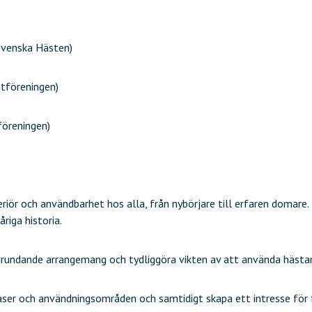
svenska Hästen)
tföreningen)
föreningen)
riör och användbarhet hos alla, från nybörjare till erfaren domare. 
riga historia.
gsgrundande arrangemang och tydliggöra vikten av att använda hästar
aser och användningsområden och samtidigt skapa ett intresse för 