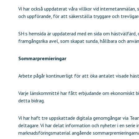
Vi har också uppdaterat våra villkor vid internetanmälan
och uppförande, för att säkerställa tryggare och trevliga
SH:s hemsida är uppdaterad med en sida om hästvälfärd, 
framgångsrika avel, som skapat sunda, hållbara och använ
Sommarpremieringar
Arbete pågår kontinuerligt för att öka antalet visade hä
Varje länskommitté har fått erbjudande om ekonomiskt bidr
detta bidrag.
Vi har haft tre uppskattade digitala genomgångar via T
deltagare. Vi har delat information och nyheter i en serie
marknadsföringsmaterial angående sommarpremieringarna 