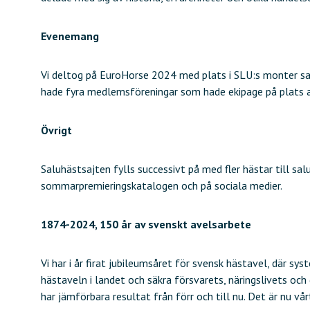
Evenemang
Vi deltog på EuroHorse 2024 med plats i SLU:s monter sa
hade fyra medlemsföreningar som hade ekipage på plats av 
Övrigt
Saluhästsajten fylls successivt på med fler hästar till s
sommarpremieringskatalogen och på sociala medier.
1874-2024, 150 år av svenskt avelsarbete
Vi har i år firat jubileumsåret för svensk hästavel, där sy
hästaveln i landet och säkra försvarets, näringslivets och
har jämförbara resultat från förr och till nu. Det är nu vå