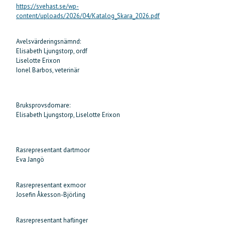
https://svehast.se/wp-
content/uploads/2026/04/Katalog_Skara_2026.pdf
Avelsvärderingsnämnd:
Elisabeth Ljungstorp, ordf
Liselotte Erixon
Ionel Barbos, veterinär
Bruksprovsdomare:
Elisabeth Ljungstorp, Liselotte Erixon
Rasrepresentant dartmoor
Eva Jangö
Rasrepresentant exmoor
Josefin Åkesson-Björling
Rasrepresentant haflinger