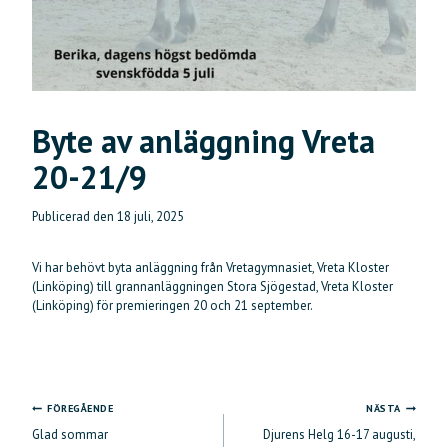
Byte av anläggning Vreta
20-21/9
Publicerad den
18 juli, 2025
Vi har behövt byta anläggning från Vretagymnasiet, Vreta Kloster
(Linköping) till grannanläggningen Stora Sjögestad, Vreta Kloster
(Linköping) för premieringen 20 och 21 september.
FÖREGÅENDE
NÄSTA
Inläggsnavigering
Glad sommar
Djurens Helg 16-17 augusti,