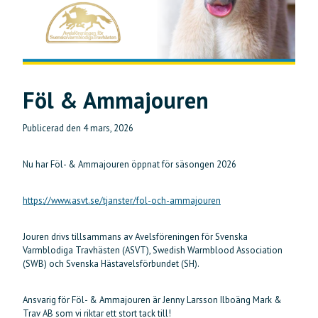
Föl & Ammajouren
Publicerad den
4 mars, 2026
Nu har Föl- & Ammajouren öppnat för säsongen 2026
https://www.asvt.se/tjanster/fol-och-ammajouren
Jouren drivs tillsammans av Avelsföreningen för Svenska
Varmblodiga Travhästen (ASVT), Swedish Warmblood Association
(SWB) och Svenska Hästavelsförbundet (SH).
Ansvarig för Föl- & Ammajouren är Jenny Larsson Ilboäng Mark &
Trav AB som vi riktar ett stort tack till!