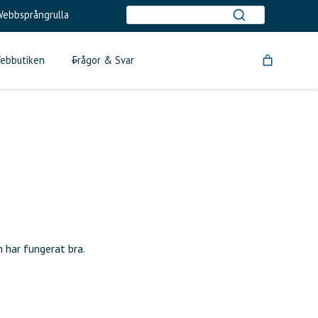
ebbsprångrulla
ebbutiken
Frågor & Svar
 har fungerat bra.