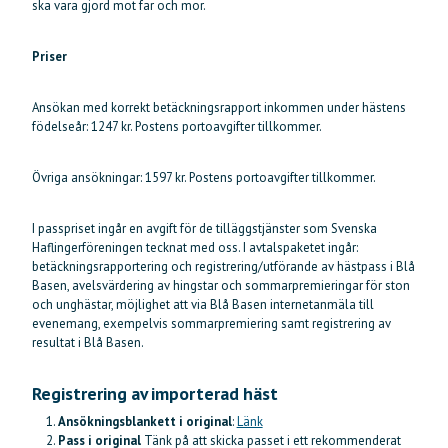
ska vara gjord mot far och mor.
Priser
Ansökan med korrekt betäckningsrapport inkommen under hästens
födelseår: 1247 kr. Postens portoavgifter tillkommer.
Övriga ansökningar: 1597 kr. Postens portoavgifter tillkommer.
I passpriset ingår en avgift för de tilläggstjänster som Svenska
Haflingerföreningen tecknat med oss. I avtalspaketet ingår:
betäckningsrapportering och registrering/utförande av hästpass i Blå
Basen, avelsvärdering av hingstar och sommarpremieringar för ston
och unghästar, möjlighet att via Blå Basen internetanmäla till
evenemang, exempelvis sommarpremiering samt registrering av
resultat i Blå Basen.
Registrering av importerad häst
Ansökningsblankett i original
:
Länk
Pass i original
Tänk på att skicka passet i ett rekommenderat