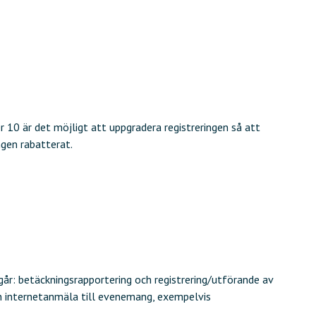
r 10 är det möjligt att uppgradera registreringen så att
ngen rabatterat.
går: betäckningsrapportering och registrering/utförande av
en internetanmäla till evenemang, exempelvis