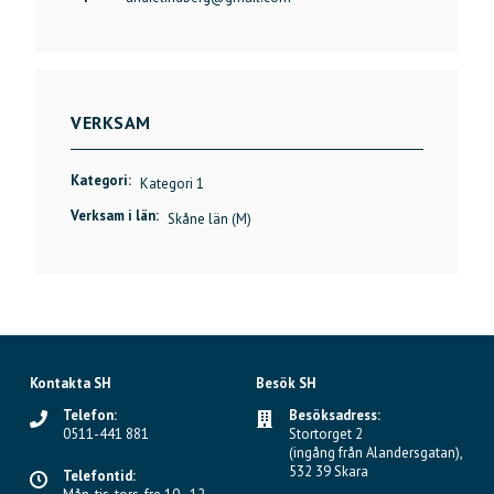
VERKSAM
Kategori:
Kategori 1
Verksam i län:
Skåne län (M)
Kontakta SH
Besök SH
Telefon:
Besöksadress:
0511-441 881
Stortorget 2
(ingång från Alandersgatan),
532 39 Skara
Telefontid: