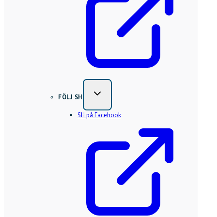
FÖLJ SH
SH på Facebook