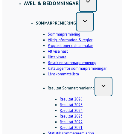
AVEL & BEDÖMNINGAR
SOMMARPREMIERING
Sommarpremiering
Viktig information & regler
Propositioner och anmälan
Att visa häst
Hitta visare
Besök en sommarpremiering
Kataloger för sommarpremieringar
Länskommittélista
Resultat Sommarpremiering
Resultat 2026
Resultat 2025
Resultat 2024
Resultat 2023
Resultat 2022
Resultat 2021
Statistik sommarpremiering