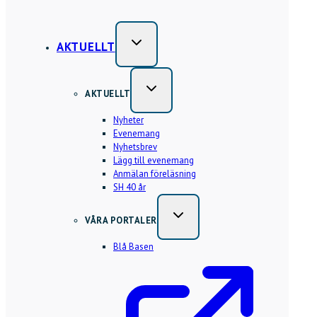
AKTUELLT
AKTUELLT
Nyheter
Evenemang
Nyhetsbrev
Lägg till evenemang
Anmälan föreläsning
SH 40 år
VÅRA PORTALER
Blå Basen