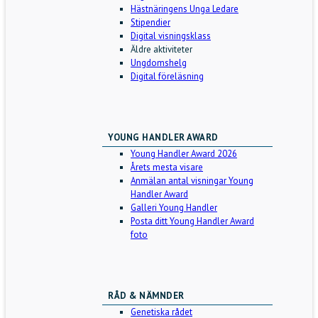
Hästnäringens Unga Ledare
Stipendier
Digital visningsklass
Äldre aktiviteter
Ungdomshelg
Digital föreläsning
YOUNG HANDLER AWARD
Young Handler Award 2026
Årets mesta visare
Anmälan antal visningar Young
Handler Award
Galleri Young Handler
Posta ditt Young Handler Award
foto
RÅD & NÄMNDER
Genetiska rådet