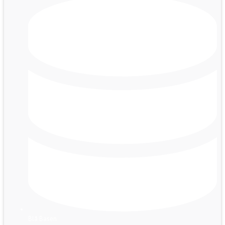
Blå Basen