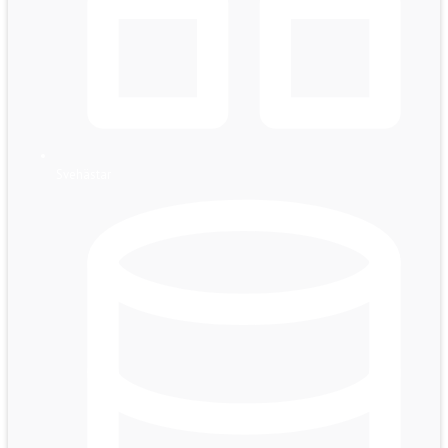
Svehästar