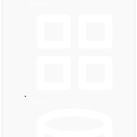
Webbutiken
Svehästar