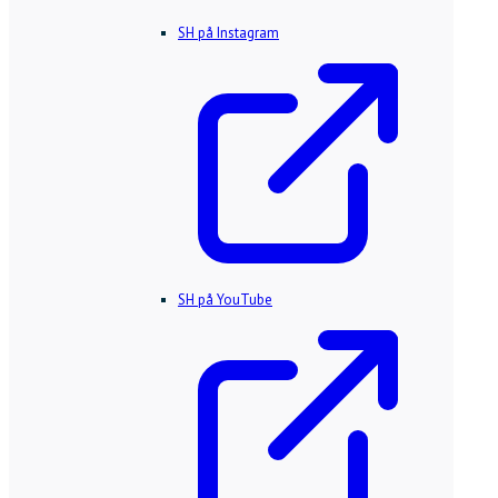
SH på Instagram
SH på YouTube