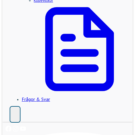
Köpevillkor
Frågor & Svar
Facebook
Instagram
YouTube