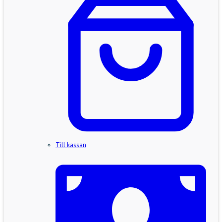
Till kassan