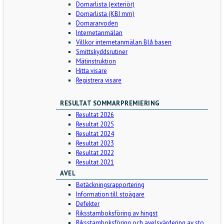
Domarlista (exteriör)
Domarlista (KBI mm)
Domararvoden
Internetanmälan
Villkor internetanmälan Blå basen
Smittskyddsrutiner
Mätinstruktion
Hitta visare
Registrera visare
RESULTAT SOMMARPREMIERING
Resultat 2026
Resultat 2025
Resultat 2024
Resultat 2023
Resultat 2022
Resultat 2021
AVEL
Betäckningsrapportering
Information till stoägare
Defekter
Riksstamboksföring av hingst
Riksstamboksföring och avelsvärdering av sto