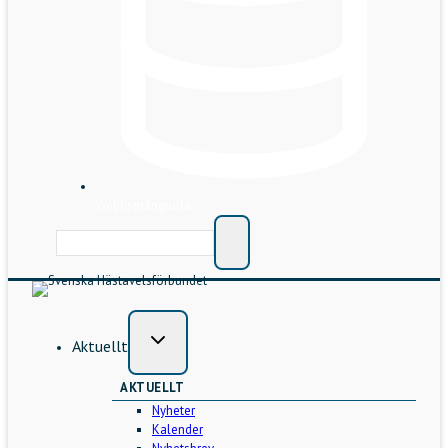
Webbsprångrulla
Aktuellt
AKTUELLT
Nyheter
Kalender