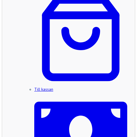
Till kassan