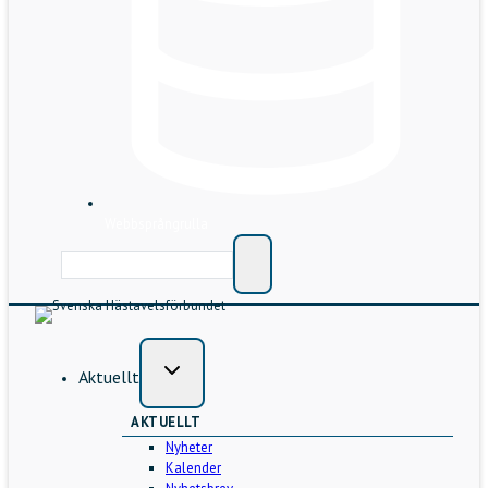
Webbsprångrulla
Aktuellt
AKTUELLT
Nyheter
Kalender