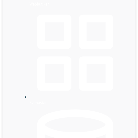
Webbutiken
Svehästar