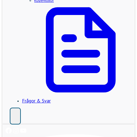
Köpevillkor
Frågor & Svar
Facebook
Instagram
YouTube