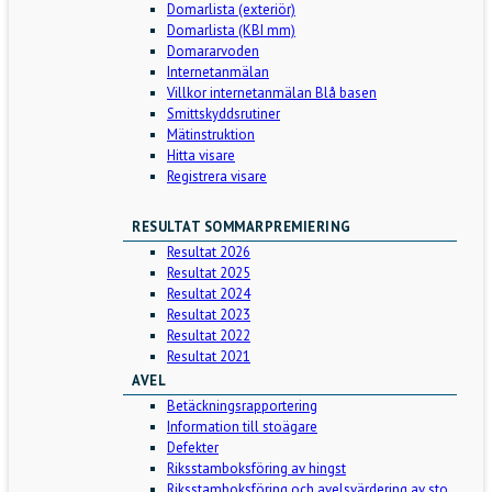
Domarlista (exteriör)
Domarlista (KBI mm)
Domararvoden
Internetanmälan
Villkor internetanmälan Blå basen
Smittskyddsrutiner
Mätinstruktion
Hitta visare
Registrera visare
RESULTAT SOMMARPREMIERING
Resultat 2026
Resultat 2025
Resultat 2024
Resultat 2023
Resultat 2022
Resultat 2021
AVEL
Betäckningsrapportering
Information till stoägare
Defekter
Riksstamboksföring av hingst
Riksstamboksföring och avelsvärdering av sto