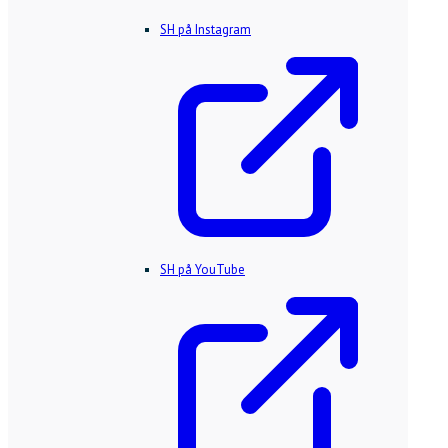
SH på Instagram
SH på YouTube