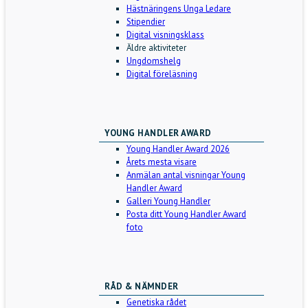
Hästnäringens Unga Ledare
Stipendier
Digital visningsklass
Äldre aktiviteter
Ungdomshelg
Digital föreläsning
YOUNG HANDLER AWARD
Young Handler Award 2026
Årets mesta visare
Anmälan antal visningar Young
Handler Award
Galleri Young Handler
Posta ditt Young Handler Award
foto
RÅD & NÄMNDER
Genetiska rådet