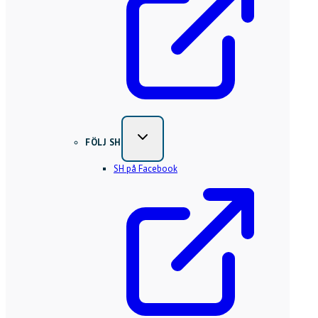
FÖLJ SH
SH på Facebook