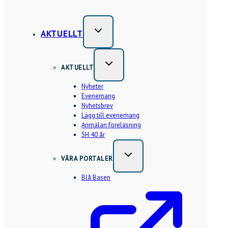
AKTUELLT
AKTUELLT
Nyheter
Evenemang
Nyhetsbrev
Lägg till evenemang
Anmälan föreläsning
SH 40 år
VÅRA PORTALER
Blå Basen