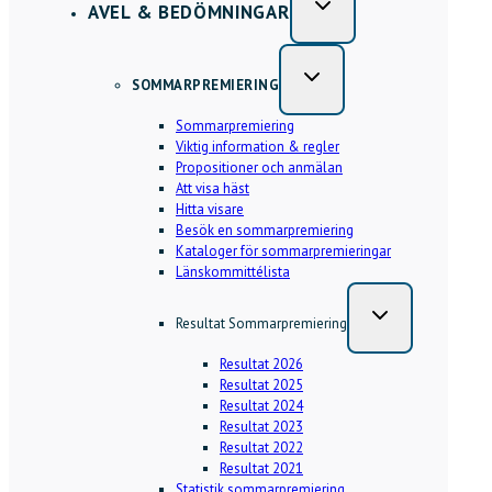
AVEL & BEDÖMNINGAR
SOMMARPREMIERING
Sommarpremiering
Viktig information & regler
Propositioner och anmälan
Att visa häst
Hitta visare
Besök en sommarpremiering
Kataloger för sommarpremieringar
Länskommittélista
Resultat Sommarpremiering
Resultat 2026
Resultat 2025
Resultat 2024
Resultat 2023
Resultat 2022
Resultat 2021
Statistik sommarpremiering