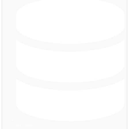
Blå Basen