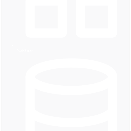
Svehästar