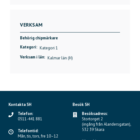
VERKSAM
Behörig chipmärkare
Kategori:
Kategori 1
Verksam i län:
Kalmar län (H)
Kontakta SH
Besök SH
Telefon:
Besöksadress:
0511-441 881
Stortorget 2
(ingång från Alandersgatan),
532 39 Skara
Telefontid:
Mån, tis, tors, fre 10–12