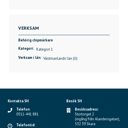
VERKSAM
Behörig chipmärkare
Kategori:
Kategori 1
Verksam i län:
Västmanlands län (U)
Kontakta SH
Besök SH
Telefon:
Besöksadress:
0511-441 881
Stortorget 2
(ingång från Alandersgatan),
532 39 Skara
Telefontid: