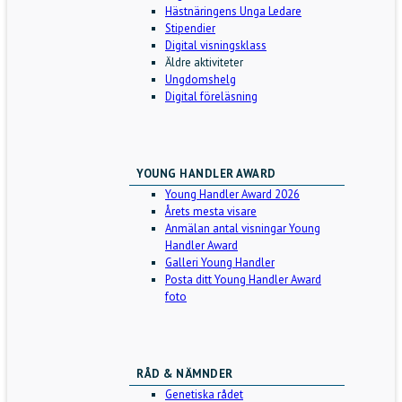
Hästnäringens Unga Ledare
Stipendier
Digital visningsklass
Äldre aktiviteter
Ungdomshelg
Digital föreläsning
YOUNG HANDLER AWARD
Young Handler Award 2026
Årets mesta visare
Anmälan antal visningar Young
Handler Award
Galleri Young Handler
Posta ditt Young Handler Award
foto
RÅD & NÄMNDER
Genetiska rådet