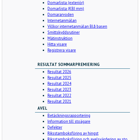
Domarlista (exteriör)
Domarlista (KBI mm)
Domararvoden
Internetanmälan
Villkor internetanmälan Blå basen
Smittskyddsrutiner
Mätinstruktion
Hitta visare
Registrera visare
RESULTAT SOMMARPREMIERING
Resultat 2026
Resultat 2025
Resultat 2024
Resultat 2023
Resultat 2022
Resultat 2021
AVEL
Betäckningsrapportering
Information till stoägare
Defekter
Riksstamboksföring av hingst
Riksstamboksföring och avelsvärdering av sto