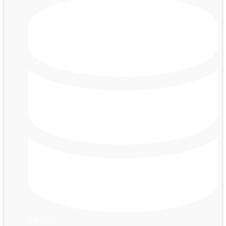
Blå Basen