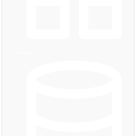
Svehästar