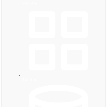
Webbutiken
Svehästar