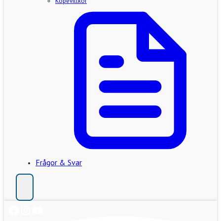
Köpevillkor
Frågor & Svar
Facebook
Instagram
YouTube