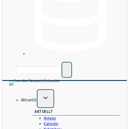
Webbsprångrulla
Aktuellt
AKTUELLT
Nyheter
Kalender