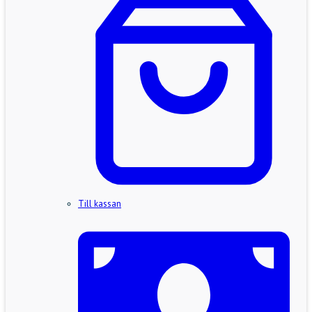
Till kassan