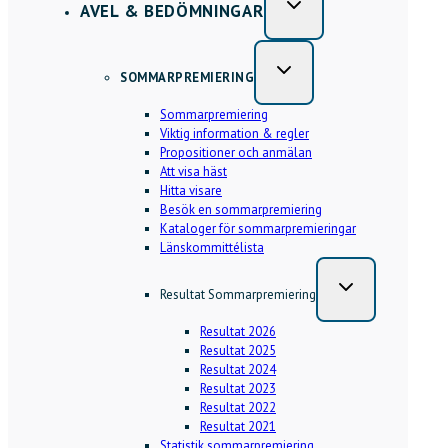
AVEL & BEDÖMNINGAR
SOMMARPREMIERING
Sommarpremiering
Viktig information & regler
Propositioner och anmälan
Att visa häst
Hitta visare
Besök en sommarpremiering
Kataloger för sommarpremieringar
Länskommittélista
Resultat Sommarpremiering
Resultat 2026
Resultat 2025
Resultat 2024
Resultat 2023
Resultat 2022
Resultat 2021
Statistik sommarpremiering