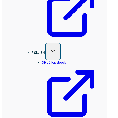
FÖLJ SH
SH på Facebook