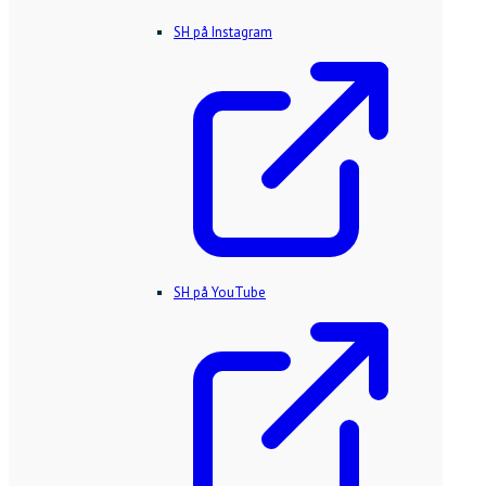
SH på Instagram
SH på YouTube