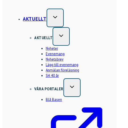
AKTUELLT
AKTUELLT
Nyheter
Evenemang
Nyhetsbrev
Lägg till evenemang
Anmälan föreläsning
SH 40 år
VÅRA PORTALER
Blå Basen