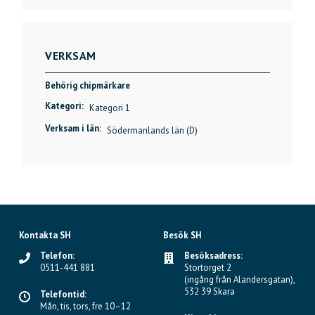
VERKSAM
Behörig chipmärkare
Kategori:
Kategori 1
Verksam i län:
Södermanlands län (D)
Kontakta SH
Besök SH
Telefon:
Besöksadress:
0511-441 881
Stortorget 2
(ingång från Alandersgatan),
532 39 Skara
Telefontid:
Mån, tis, tors, fre 10–12