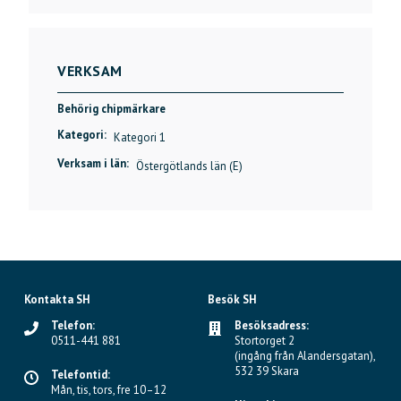
VERKSAM
Behörig chipmärkare
Kategori:
Kategori 1
Verksam i län:
Östergötlands län (E)
Kontakta SH
Besök SH
Telefon:
Besöksadress:
0511-441 881
Stortorget 2
(ingång från Alandersgatan),
532 39 Skara
Telefontid:
Mån, tis, tors, fre 10–12