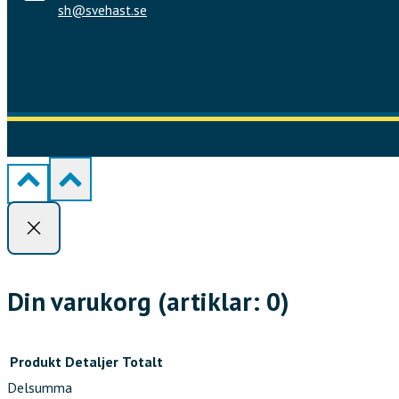
sh@svehast.se
Din varukorg
(artiklar: 0)
Produkt
Detaljer
Totalt
Delsumma