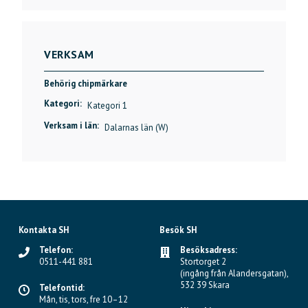
VERKSAM
Behörig chipmärkare
Kategori:
Kategori 1
Verksam i län:
Dalarnas län (W)
Kontakta SH
Besök SH
Telefon:
Besöksadress:
0511-441 881
Stortorget 2
(ingång från Alandersgatan),
532 39 Skara
Telefontid:
Mån, tis, tors, fre 10–12