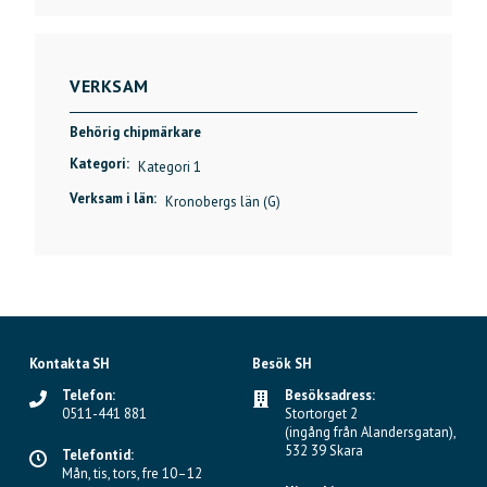
VERKSAM
Behörig chipmärkare
Kategori:
Kategori 1
Verksam i län:
Kronobergs län (G)
Kontakta SH
Besök SH
Telefon:
Besöksadress:
0511-441 881
Stortorget 2
(ingång från Alandersgatan),
532 39 Skara
Telefontid:
Mån, tis, tors, fre 10–12