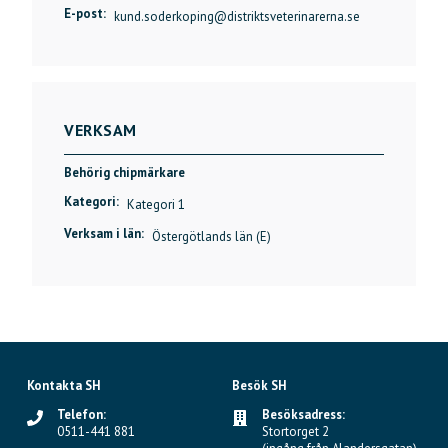
E-post:
kund.soderkoping@distriktsveterinarerna.se
VERKSAM
Behörig chipmärkare
Kategori:
Kategori 1
Verksam i län:
Östergötlands län (E)
Kontakta SH
Besök SH
Telefon:
Besöksadress:
0511-441 881
Stortorget 2