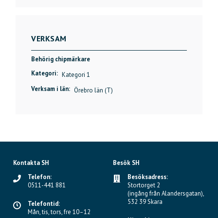
VERKSAM
Behörig chipmärkare
Kategori:
Kategori 1
Verksam i län:
Örebro län (T)
Kontakta SH
Besök SH
Telefon:
Besöksadress:
0511-441 881
Stortorget 2
(ingång från Alandersgatan),
532 39 Skara
Telefontid:
Mån, tis, tors, fre 10–12