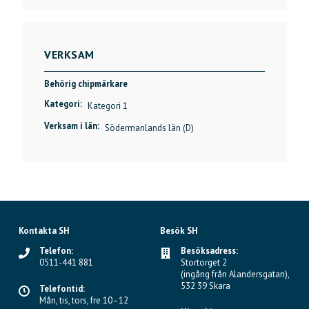
VERKSAM
Behörig chipmärkare
Kategori:
Kategori 1
Verksam i län:
Södermanlands län (D)
Kontakta SH
Besök SH
Telefon:
Besöksadress:
0511-441 881
Stortorget 2
(ingång från Alandersgatan),
532 39 Skara
Telefontid:
Mån, tis, tors, fre 10–12