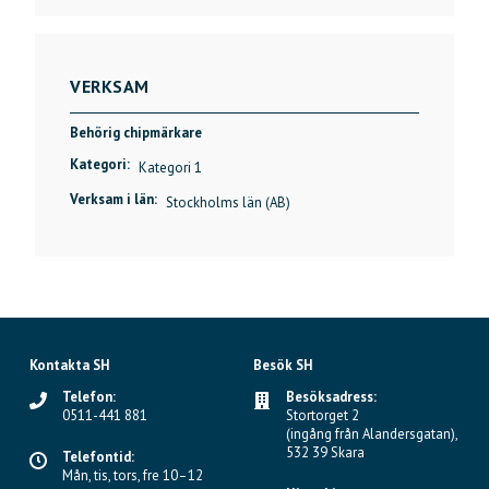
VERKSAM
Behörig chipmärkare
Kategori:
Kategori 1
Verksam i län:
Stockholms län (AB)
Kontakta SH
Besök SH
Telefon:
Besöksadress:
0511-441 881
Stortorget 2
(ingång från Alandersgatan),
532 39 Skara
Telefontid:
Mån, tis, tors, fre 10–12