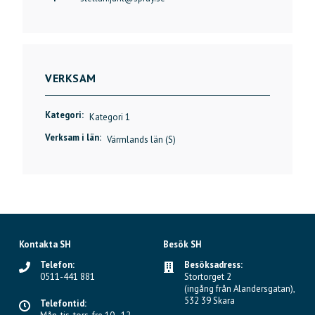
VERKSAM
Kategori:
Kategori 1
Verksam i län:
Värmlands län (S)
Kontakta SH
Besök SH
Telefon:
Besöksadress:
0511-441 881
Stortorget 2
(ingång från Alandersgatan),
532 39 Skara
Telefontid: