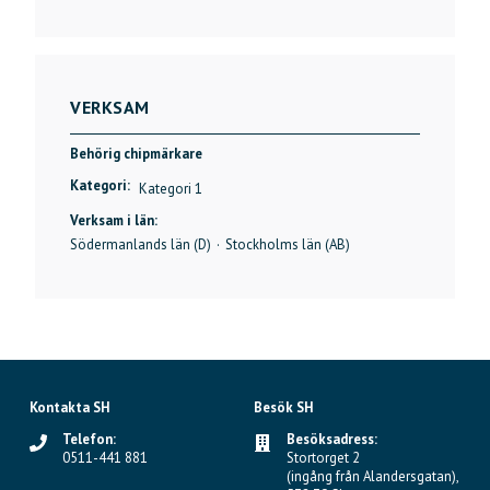
VERKSAM
Behörig chipmärkare
Kategori:
Kategori 1
Verksam i län:
Södermanlands län (D)
·
Stockholms län (AB)
Kontakta SH
Besök SH
Telefon:
Besöksadress:
0511-441 881
Stortorget 2
(ingång från Alandersgatan),