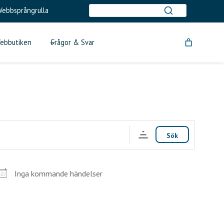
ebbsprångrulla
ebbutiken
Frågor & Svar
Sök
Inga kommande händelser