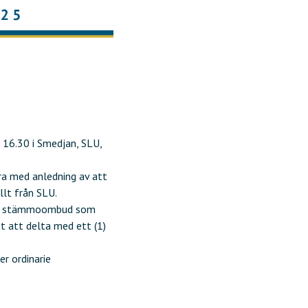
16.30 i Smedjan, SLU,
ra med anledning av att
llt från SLU.
gade stämmoombud som
t att delta med ett (1)
er ordinarie