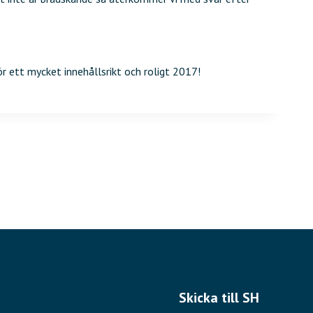
ör ett mycket innehållsrikt och roligt 2017!
Skicka till SH