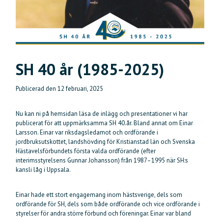
SH 40 år (1985-2025)
Publicerad den
12 februari, 2025
Nu kan ni på hemsidan läsa de inlägg och presentationer vi har
publicerat för att uppmärksamma SH 40.år. Bland annat om Einar
Larsson. Einar var riksdagsledamot och ordförande i
jordbruksutskottet, landshövding för Kristianstad län och Svenska
Hästavelsförbundets första valda ordförande (efter
interimsstyrelsens Gunnar Johansson) från 1987–1995 när SH:s
kansli låg i Uppsala.
Einar hade ett stort engagemang inom hästsverige, dels som
ordförande för SH, dels som både ordförande och vice ordförande i
styrelser för andra större förbund och föreningar. Einar var bland