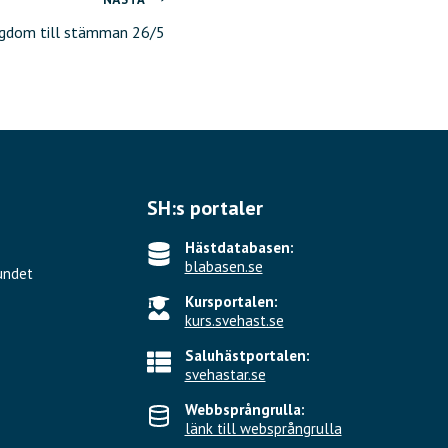
gdom till stämman 26/5
SH:s portaler
Hästdatabasen:
blabasen.se
undet
Kursportalen:
kurs.svehast.se
Saluhästportalen:
svehastar.se
Webbsprångrulla:
länk till websprångrulla