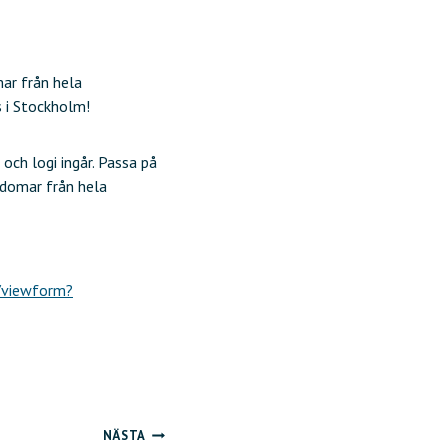
ar från hela
 i Stockholm!
och logi ingår. Passa på
gdomar från hela
/viewform?
NÄSTA