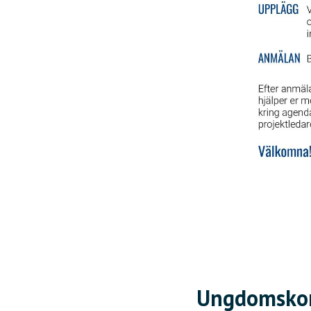
Ungdomskon