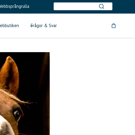
ebbsprångrulla
ebbutiken
Frågor & Svar