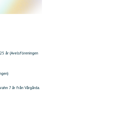
25 år (Avelsföreningen
ngen)
Grahn 7 år från Vårgårda.