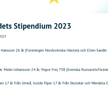
ets Stipendium 2023
 2023
er Hansson 26 år (Föreningen Nordsvenska Hästen) och Ellen Sandin 
)
m
: Malin Johansson 24 år, Yngve Frej 738 (Svenska Russavelsföreni
inen 17 år från Umeå, Isolde Piper 17 år från Skutskär och Wendela 