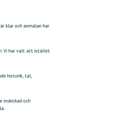
är klar och anmälan har
Vi har valt att istället
e historik, tal,
r inskickad och
la.