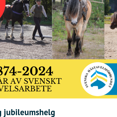
g jubileumshelg