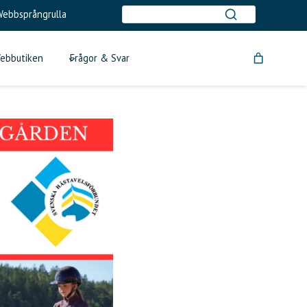
ebbsprångrulla
ebbutiken
Frågor & Svar