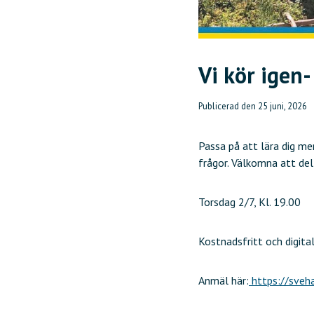
Vi kör igen
Publicerad den
25 juni, 2026
Passa på att lära dig me
frågor. Välkomna att de
Torsdag 2/7, Kl. 19.00
Kostnadsfritt och digita
Anmäl här:
https://sveh