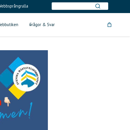
ebbsprångrulla
ebbutiken
Frågor & Svar