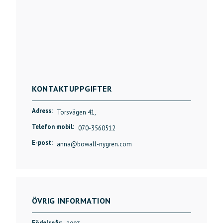
KONTAKTUPPGIFTER
Adress:
Torsvägen 41,
Telefon mobil:
070-3560512
E-post:
anna@bowall-nygren.com
ÖVRIG INFORMATION
Födelseår: