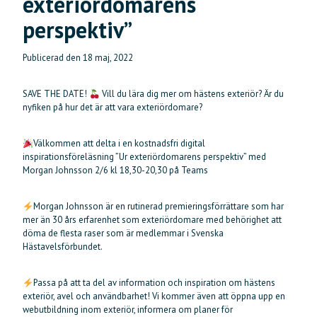
exteriördomarens
perspektiv”
Publicerad den
18 maj, 2022
SAVE THE DATE!
Vill du lära dig mer om hästens exteriör? Är du
nyfiken på hur det är att vara exteriördomare?
Välkommen att delta i en kostnadsfri digital
inspirationsföreläsning ”Ur exteriördomarens perspektiv” med
Morgan Johnsson 2/6 kl 18,30-20,30 på Teams
Morgan Johnsson är en rutinerad premieringsförrättare som har
mer än 30 års erfarenhet som exteriördomare med behörighet att
döma de flesta raser som är medlemmar i Svenska
Hästavelsförbundet.
Passa på att ta del av information och inspiration om hästens
exteriör, avel och användbarhet! Vi kommer även att öppna upp en
webutbildning inom exteriör, informera om planer för